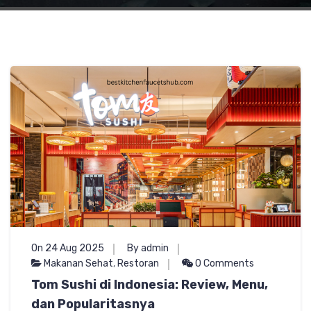
On 24 Aug 2025
By admin
Makanan Sehat
,
Restoran
0 Comments
Tom Sushi di Indonesia: Review, Menu,
dan Popularitasnya