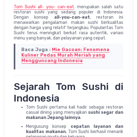
Tom Sushi all- you- can-eat
. merupakan salah satu
restoran sushi yang sedang populer di Indonesia.
Dengan konsep
all-you-can-eat
, restoran ini
menawarkan pengalaman makan sushi berkualitas
dengan harga yang relatif terjangkau. Popularitas Tom
Sushi terus meningkat berkat rasa autentik, variasi
menu yang banyak, dan pelayanan yang cepat.
Baca Juga :
Mie Gacoan: Fenomena
Kuliner Pedas Murah Meriah yang
Mengguncang Indonesia
Sejarah Tom Sushi di
Indonesia
Tom Sushi pertama kali hadir sebagai restoran
casual dining yang menyajikan
sushi segar dan
makanan Jepang lainnya
.
Mengusung konsep
cepatan layanan dan
kualitas makanan
, Tom Sushi berhasil menarik
pelanggan muda dan keluarga.