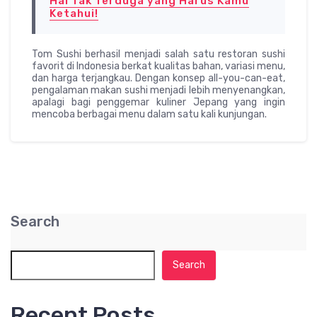
Hal Tak Terduga yang Harus Kamu
Ketahui!
Tom Sushi berhasil menjadi salah satu restoran sushi
favorit di Indonesia berkat kualitas bahan, variasi menu,
dan harga terjangkau. Dengan konsep all-you-can-eat,
pengalaman makan sushi menjadi lebih menyenangkan,
apalagi bagi penggemar kuliner Jepang yang ingin
mencoba berbagai menu dalam satu kali kunjungan.
Search
Search
Recent Posts